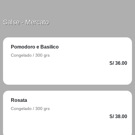
Salse - Mercato
Pomodoro e Basilico
Congelado / 300 grs
S/ 36.00
Añadir
Rosata
Congelado / 300 grs
S/ 38.00
Añadir