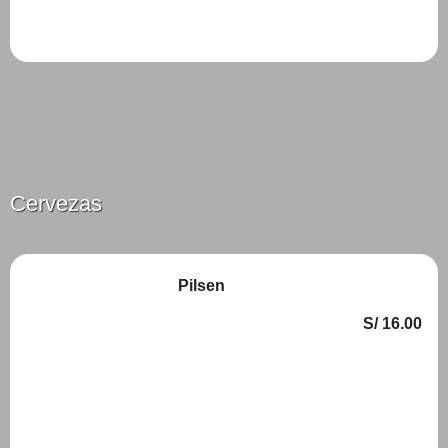
Añadir
Cervezas
Pilsen
S/ 16.00
Añadir