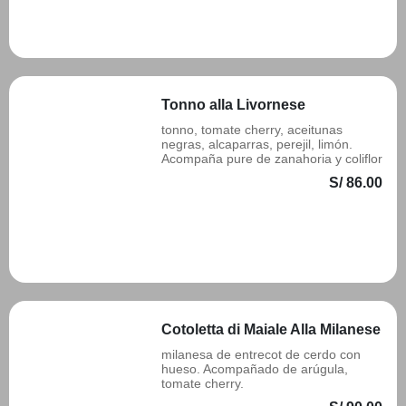
Añadir
Tonno alla Livornese
tonno, tomate cherry, aceitunas
negras, alcaparras, perejil, limón.
Acompaña pure de zanahoria y coliflor
S/ 86.00
Añadir
Cotoletta di Maiale Alla Milanese
milanesa de entrecot de cerdo con
hueso. Acompañado de arúgula,
tomate cherry.