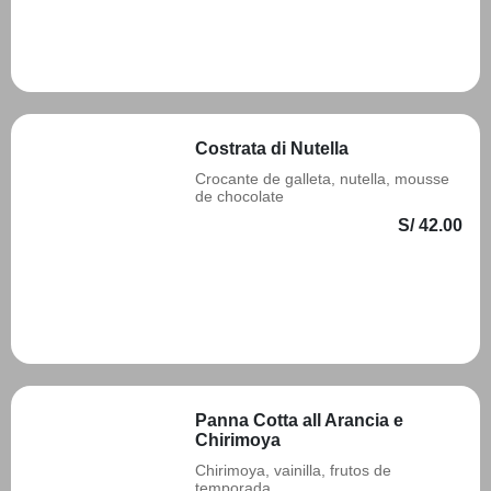
Añadir
Costrata di Nutella
Crocante de galleta, nutella, mousse
de chocolate
S/ 42.00
Añadir
Panna Cotta all Arancia e
Chirimoya
Chirimoya, vainilla, frutos de
temporada