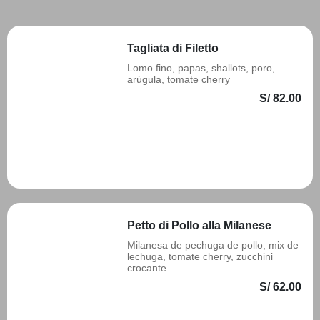
Tagliata di Filetto
Lomo fino, papas, shallots, poro,
arúgula, tomate cherry
S/ 82.00
Añadir
Petto di Pollo alla Milanese
Milanesa de pechuga de pollo, mix de
lechuga, tomate cherry, zucchini
crocante.
S/ 62.00