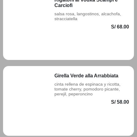
Carciofi
salsa rosa, langostinos, alcachofa,
stracciatella
S/ 68.00
Añadir
Girella Verde alla Arrabbiata
cinta rellena de espinaca y ricotta,
tomate cherry, pomodoro picante,
perejil, peperoncino
S/ 58.00
Añadir