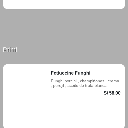
Primi
Fettuccine Funghi
Funghi porcini , champiñones , crema
, perejil , aceite de trufa blanca
S/ 58.00
Añadir