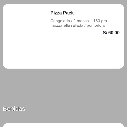
Pizza Pack
Congelado / 2 masas + 160 grs
mozzarella rallada / pomodoro
S/ 60.00
Añadir
Bebidas