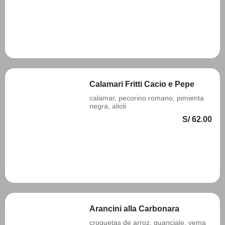
Añadir
Calamari Fritti Cacio e Pepe
calamar, pecorino romano, pimienta
negra, alioli
S/ 62.00
Añadir
Arancini alla Carbonara
croquetas de arroz, guanciale, yema