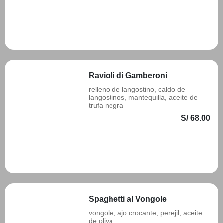
Añadir
Ravioli di Gamberoni
relleno de langostino, caldo de
langostinos, mantequilla, aceite de
trufa negra
S/ 68.00
Añadir
Spaghetti al Vongole
vongole, ajo crocante, perejil, aceite
de oliva