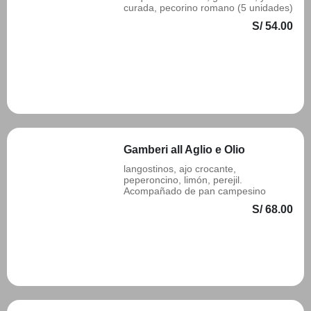
curada, pecorino romano (5 unidades)
S/ 54.00
Añadir
Gamberi all Aglio e Olio
langostinos, ajo crocante,
peperoncino, limón, perejil.
Acompañado de pan campesino
S/ 68.00
Añadir