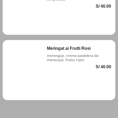
S/ 40.00
Añadir
Meringat ai Frutti Rosi
merengue, crema pastelera de
maracuyá, frutos rojos
S/ 40.00
Añadir