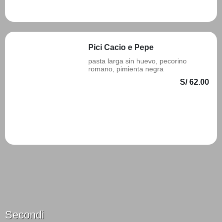
Añadir
Pici Cacio e Pepe
pasta larga sin huevo, pecorino
romano, pimienta negra
S/ 62.00
Añadir
Secondi