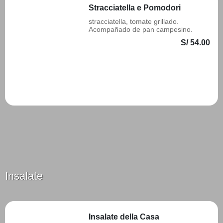
Stracciatella e Pomodori
stracciatella, tomate grillado.
Acompañado de pan campesino.
S/ 54.00
Añadir
Insalate
Insalate della Casa