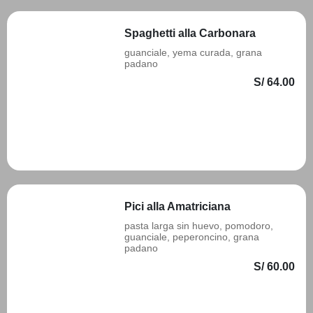
Spaghetti alla Carbonara
guanciale, yema curada, grana
padano
S/ 64.00
Añadir
Pici alla Amatriciana
pasta larga sin huevo, pomodoro,
guanciale, peperoncino, grana
padano
S/ 60.00