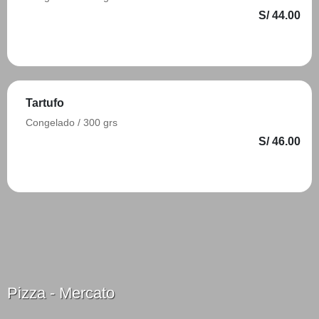
S/ 44.00
Añadir
Tartufo
Congelado / 300 grs
S/ 46.00
Añadir
Pizza - Mercato