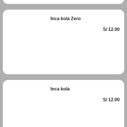
Inca kola Zero
S/ 12.00
Añadir
Inca kola
S/ 12.00