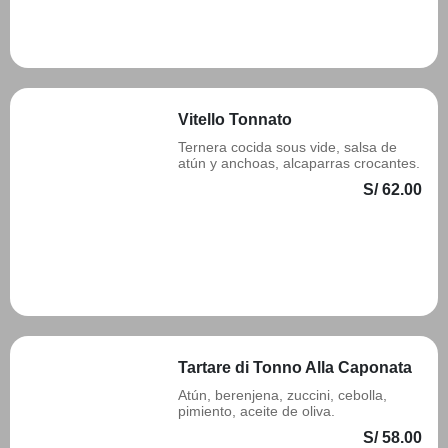
Añadir
Vitello Tonnato
Ternera cocida sous vide, salsa de
atún y anchoas, alcaparras crocantes.
S/ 62.00
Añadir
Tartare di Tonno Alla Caponata
Atún, berenjena, zuccini, cebolla,
pimiento, aceite de oliva.
S/ 58.00