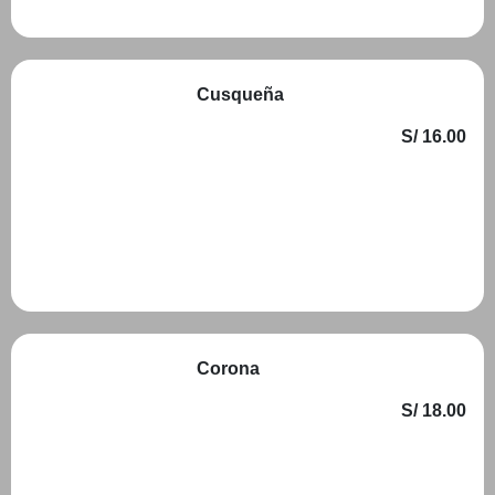
Cusqueña
S/ 16.00
Añadir
Corona
S/ 18.00