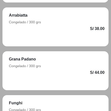
Arrabiatta
Congelado / 300 grs
S/ 38.00
Añadir
Grana Padano
Congelado / 300 grs
S/ 44.00
Añadir
Funghi
Congelado / 300 grs